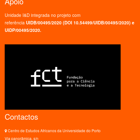
Apoio
Unidade I&D integrada no projeto
com
referência
UIDB/00495/2020 (
DOI 10.54499/UIDB/00495/2020
) e
UIDP/00495/2020.
Contactos
Centro de Estudos Africanos da Universidade do Porto
Via panorâmica, s/n