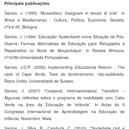
Principais publicações
:
Santos, J. (1995) 'Mozambico: Insegnare in tempo di crisi' in
Africa e Mediterraneo - Cultura, Politica, Economia, Società,
nº3/4-95, Bologna.
Santos, J. (1996) 'Educação Sustentável numa Situação de Pós-
Guerra: Formas Alternativas de Educação para Refugiados e
Repatriados no Norte de Moçambique', in Revista Africana,
nº16/96,Universidade Portucalense.
Santos, J.G.P: (2000) Implementing Educational Reform - The
case of Cape Verde, Tese de doutoramento, não-publicada,
Reino Unido: Universidade de Sussex.
Santos, J. (2007) “Cooperar, Internacionalizar, Transferir –
Algumas reflexões sobre o programa de mobilidade com Cabo
Verde na área da Educação de Infância”, in Actas do II
Congresso Internacional de Aprendizagem na Educação de
Infância, Novembro, Maia.
Santos, J., Silva, R., Cambuta, C. (2010). "Sociedade civil e