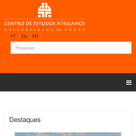
PT
|
EN
|
FR
|
Destaques