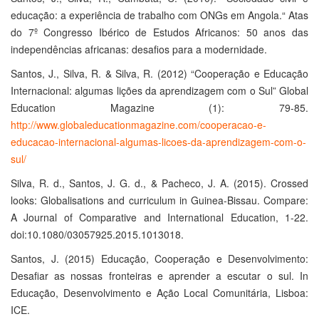
educação: a experiência de trabalho com ONGs em Angola.“ Atas
do 7º Congresso Ibérico de Estudos Africanos: 50 anos das
independências africanas: desafios para a modernidade.
Santos, J., Silva, R. & Silva, R. (2012) “Cooperação e Educação
Internacional: algumas lições da aprendizagem com o Sul” Global
Education Magazine (1): 79-85.
http://www.globaleducationmagazine.com/cooperacao-e-
educacao-internacional-algumas-licoes-da-aprendizagem-com-o-
sul/
Silva, R. d., Santos, J. G. d., & Pacheco, J. A. (2015). Crossed
looks: Globalisations and curriculum in Guinea-Bissau. Compare:
A Journal of Comparative and International Education, 1-22.
doi:10.1080/03057925.2015.1013018.
Santos, J. (2015) Educação, Cooperação e Desenvolvimento:
Desafiar as nossas fronteiras e aprender a escutar o sul. In
Educação, Desenvolvimento e Ação Local Comunitária, Lisboa:
ICE.