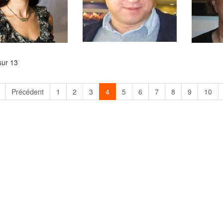
sur 13
Précédent
1
2
3
4
5
6
7
8
9
10