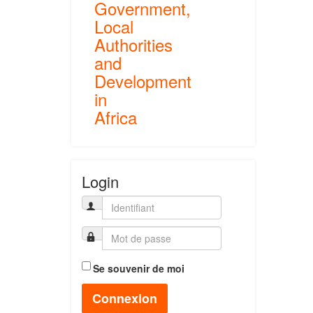
Government,
Local
Authorities
and
Development
in
Africa
Login
Se souvenir de moi
Connexion