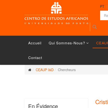
PT
Accueil
Qui Sommes-Nous?
CEAU
Contact
CEAUP I&D
Chercheurs
Cris
En Évidence