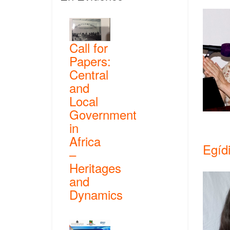
Call for
Papers:
Central
and
Local
Government
in
Africa
Egíd
–
Heritages
and
Dynamics