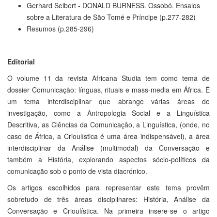
Gerhard Seibert - DONALD BURNESS. Ossobó. Ensaios
sobre a Literatura de São Tomé e Príncipe (p.277-282)
Resumos (p.285-296)
Editorial
O volume 11 da revista Africana Studia tem como tema de
dossier Comunicação: línguas, rituais e mass-media em África. É
um tema interdisciplinar que abrange várias áreas de
investigação, como a Antropologia Social e a Linguística
Descritiva, as Ciências da Comunicação, a Linguística, (onde, no
caso de África, a Crioulística é uma área indispensável), a área
interdisciplinar da Análise (multimodal) da Conversação e
também a História, explorando aspectos sócio-políticos da
comunicação sob o ponto de vista diacrónico.
Os artigos escolhidos para representar este tema provêm
sobretudo de três áreas disciplinares: História, Análise da
Conversação e Crioulística. Na primeira insere-se o artigo