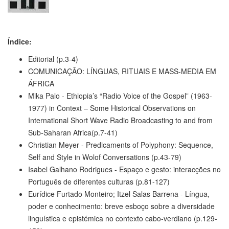
Índice:
Editorial (p.3-4)
COMUNICAÇÃO: LÍNGUAS, RITUAIS E MASS-MEDIA EM
ÁFRICA
Mika Palo - Ethiopia’s “Radio Voice of the Gospel” (1963-
1977) in Context – Some Historical Observations on
International Short Wave Radio Broadcasting to and from
Sub-Saharan Africa(p.7-41)
Christian Meyer - Predicaments of Polyphony: Sequence,
Self and Style in Wolof Conversations (p.43-79)
Isabel Galhano Rodrigues - Espaço e gesto: interacções no
Português de diferentes culturas (p.81-127)
Eurídice Furtado Monteiro; Itzel Salas Barrena - Língua,
poder e conhecimento: breve esboço sobre a diversidade
linguística e epistémica no contexto cabo-verdiano (p.129-