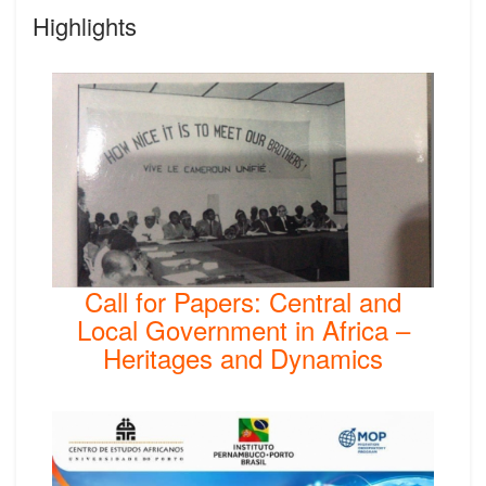
Highlights
Call for Papers: Central and
Local Government in Africa –
Heritages and Dynamics