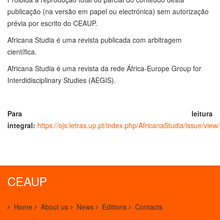
publicação (na versão em papel ou electrónica) sem autorização
prévia por escrito do CEAUP.
Africana Studia é uma revista publicada com arbitragem
científica.
Africana Studia é uma revista da rede África-Europe Group for
Interdidisciplinary Studies (AEGIS).
Para leitura
integral:
https://ojs.letras.up.pt/index.php/AfricanaStudia/issue/view
CEAUP
Home
About us
News
Editions
Contacts