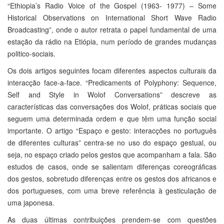
“Ethiopia’s Radio Voice of the Gospel (1963- 1977) – Some
Historical Observations on International Short Wave Radio
Broadcasting”, onde o autor retrata o papel fundamental de uma
estação da rádio na Etiópia, num período de grandes mudanças
politico-sociais.
Os dois artigos seguintes focam diferentes aspectos culturais da
interacção face-a-face. “Predicaments of Polyphony: Sequence,
Self and Style in Wolof Conversations” descreve as
características das conversações dos Wolof, práticas sociais que
seguem uma determinada ordem e que têm uma função social
importante. O artigo “Espaço e gesto: interacções no português
de diferentes culturas” centra-se no uso do espaço gestual, ou
seja, no espaço criado pelos gestos que acompanham a fala. São
estudos de casos, onde se salientam diferenças coreográficas
dos gestos, sobretudo diferenças entre os gestos dos africanos e
dos portugueses, com uma breve referência à gesticulação de
uma japonesa.
As duas últimas contribuições prendem-se com questões