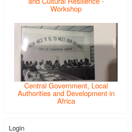
and Cultural Resilience -
Workshop
Central Government, Local
Authorities and Development in
Africa
Login