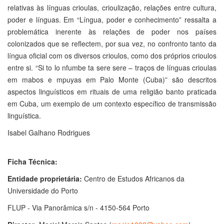
relativas às línguas crioulas, crioulização, relações entre cultura,
poder e línguas. Em “Língua, poder e conhecimento” ressalta a
problemática inerente às relações de poder nos países
colonizados que se reflectem, por sua vez, no confronto tanto da
língua oficial com os diversos crioulos, como dos próprios crioulos
entre si. “Si to lo nfumbe ta sere sere – traços de línguas crioulas
em mabos e mpuyas em Palo Monte (Cuba)” são descritos
aspectos linguísticos em rituais de uma religião banto praticada
em Cuba, um exemplo de um contexto específico de transmissão
linguística.
Isabel Galhano Rodrigues
Ficha Técnica:
Entidade proprietária:
Centro de Estudos Africanos da
Universidade do Porto
FLUP - Via Panorâmica s/n - 4150-564 Porto