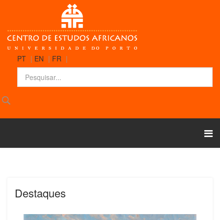
PT
|
EN
|
FR
|
Destaques