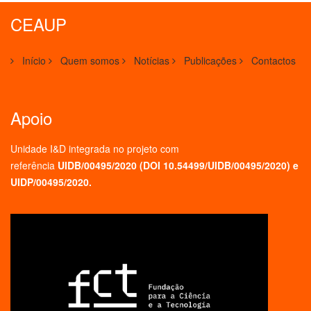
CEAUP
Início
Quem somos
Notícias
Publicações
Contactos
Apoio
Unidade I&D integrada no projeto
com
referência
UIDB/00495/2020 (
DOI 10.54499/UIDB/00495/2020
) e
UIDP/00495/2020.