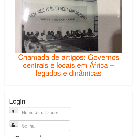
Chamada de artigos: Governos
centrais e locais em África –
legados e dinâmicas
Login