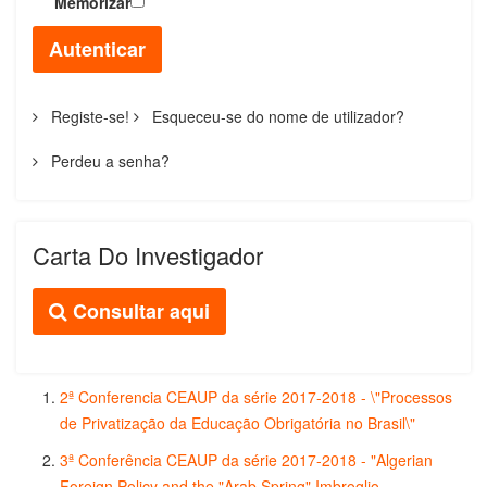
Memorizar
Autenticar
Registe-se!
Esqueceu-se do nome de utilizador?
Perdeu a senha?
Carta Do Investigador
Consultar aqui
2ª Conferencia CEAUP da série 2017-2018 - \"Processos
de Privatização da Educação Obrigatória no Brasil\"
3ª Conferência CEAUP da série 2017-2018 - "Algerian
Foreign Policy and the "Arab Spring" Imbroglio