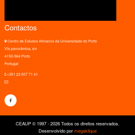
Contactos
Centro de Estudos Africanos da Universidade do Porto
Via panorâmica, s/n
4150-564 Porto
Portugal
+351 22 607 71 41
ceaup@letras.up.pt
CEAUP © 1997 - 2026 Todos os direitos reservados.
Desenvolvido por
megaklique