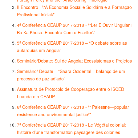
II Encontro - \"A Economia Social e Solidária e a Formação
Profissional Inicial\"
4ª Conferência CEAUP 2017-2018 - \"Ler E Ouvir Ungulani
Ba Ka Khosa: Encontro Com o Escritor\"
5º Conferência CEAUP 2017-2018 – “O debate sobre as
autarquias em Angola”
Seminário/Debate: Sul de Angola; Ecossistemas e Projetos
Seminário/ Debate – “Saara Ocidental – balanço de um
processo de paz adiado”
Assinatura de Protocolo de Cooperação entre o ISCED
Luanda e o CEAUP
6ª Conferência CEAUP 2017-2018 - \" Palestine—popular
resistence and environmental justice\"
7ª Conferência CEAUP 2017-2018 - Le Végétal colonial:
histoire d’une transformation paysagère des colonies