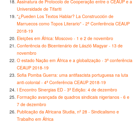
Assinatura de Protocolo de Cooperação entre o CEAUP e a
Universidade de Tifariti
"¿Pueden Los Textos Hablar? La Construcción de
Marruecos como Topos Literario" - 2ª Conferência CEAUP
2018-19
Eleições em África: Moscovo - 1 e 2 de novembro
Conferência do Bicentenário de László Magyar - 13 de
novembro
O estado Nação em África e a globalização - 3ª conferência
CEAUP 2018-19
Sofia Pomba Guerra: uma antifascista portuguesa na luta
anti-colonial - 4ª Conferência CEAUP 2018-19
I Encontro Sinergias ED - 3ª Edição: 4 de dezembro
Formação avançada de quadros sindicais nigerianos - 6 e
7 de dezembro
Publicação da Africana Studia, nº 28 - Sindicalismo e
Trabalho em África