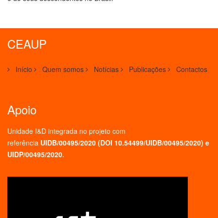
CEAUP
Início
Quem somos
Notícias
Publicações
Contactos
Apoio
Unidade I&D integrada no projeto
com
referência
UIDB/00495/2020 (
DOI 10.54499/UIDB/00495/2020
) e
UIDP/00495/2020.