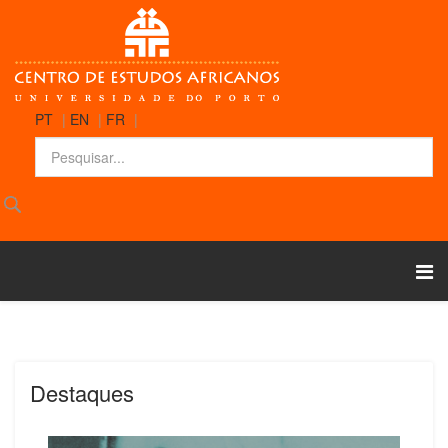
PT
|
EN
|
FR
|
Destaques