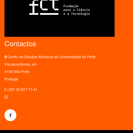
Contactos
Centro de Estudos Africanos da Universidade do Porto
Via panorâmica, s/n
4150-564 Porto
Portugal
+351 22 607 71 41
ceaup@letras.up.pt