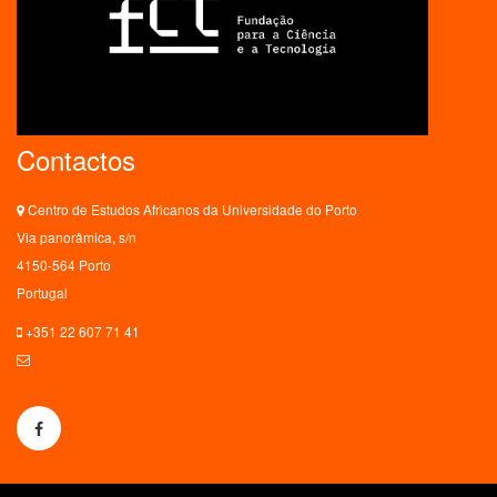
Contactos
Centro de Estudos Africanos da Universidade do Porto
Via panorâmica, s/n
4150-564 Porto
Portugal
+351 22 607 71 41
ceaup@letras.up.pt