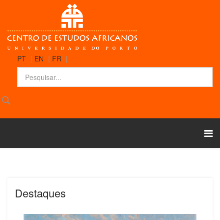
PT
|
EN
|
FR
|
Destaques