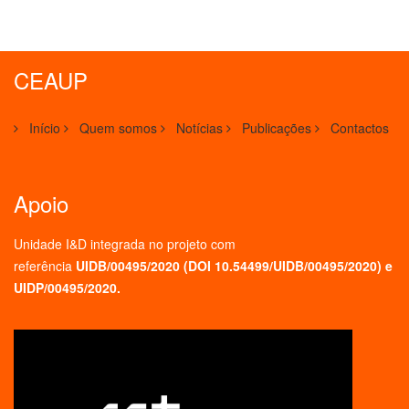
CEAUP
Início
Quem somos
Notícias
Publicações
Contactos
Apoio
Unidade I&D integrada no projeto
com
referência
UIDB/00495/2020 (
DOI 10.54499/UIDB/00495/2020
) e
UIDP/00495/2020.