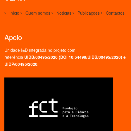
Início
Quem somos
Notícias
Publicações
Contactos
Apoio
Unidade I&D integrada no projeto
com
referência
UIDB/00495/2020 (
DOI 10.54499/UIDB/00495/2020
) e
UIDP/00495/2020.