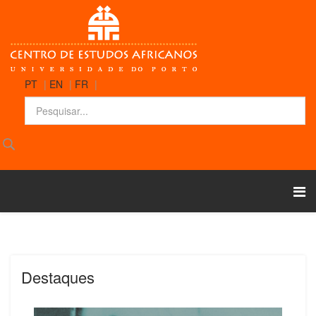
PT
|
EN
|
FR
|
Destaques