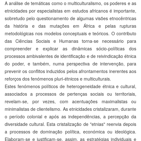
A análise de temáticas como o multiculturalismo, os poderes e as
etnicidades por especialistas em estudos africanos é importante,
sobretudo pelo questionamento de algumas visões etnocêntricas
da história e das mutações em África e pelas rupturas
metodológicas nos modelos conceptuais e teóricos. O contributo
das Ciências Sociais e Humanas torna-se necessário para
compreender e explicar as dinâmicas sócio-políticas dos
processos ambivalentes de identificação e de reivindicação étnica
do poder, e também, numa perspectiva de intervenção, para
prevenir os conflitos induzidos pelos afrontamentos inerentes aos
reforços dos fenómenos pluri-étnicos e multiculturais.
Estes fenómenos políticos de heterogeneidade étnica e cultural,
associados a processos de pertenças sociais ou territoriais,
revelam-se, por vezes, com acentuações maximalistas ou
minimalistas de clientelismo. As etnicidades cristalizaram, durante
o período colonial e após as independências, a percepção da
diversidade cultural. Esta cristalização de "etnias" reenvia depois
a processos de dominação política, económica ou ideológica.
Elaboram-se e justificam-se, assim, as estratégias individuais e