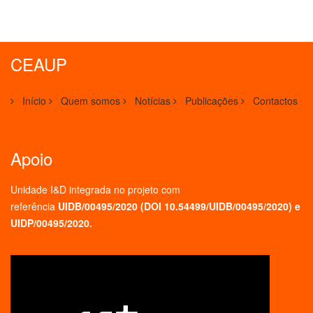
CEAUP
Início
Quem somos
Notícias
Publicações
Contactos
Apoio
Unidade I&D integrada no projeto
com
referência
UIDB/00495/2020 (
DOI 10.54499/UIDB/00495/2020
) e
UIDP/00495/2020.