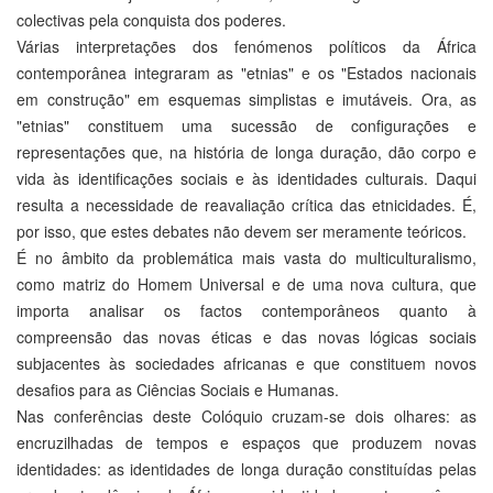
colectivas pela conquista dos poderes.
Várias interpretações dos fenómenos políticos da África
contemporânea integraram as "etnias" e os "Estados nacionais
em construção" em esquemas simplistas e imutáveis. Ora, as
"etnias" constituem uma sucessão de configurações e
representações que, na história de longa duração, dão corpo e
vida às identificações sociais e às identidades culturais. Daqui
resulta a necessidade de reavaliação crítica das etnicidades. É,
por isso, que estes debates não devem ser meramente teóricos.
É no âmbito da problemática mais vasta do multiculturalismo,
como matriz do Homem Universal e de uma nova cultura, que
importa analisar os factos contemporâneos quanto à
compreensão das novas éticas e das novas lógicas sociais
subjacentes às sociedades africanas e que constituem novos
desafios para as Ciências Sociais e Humanas.
Nas conferências deste Colóquio cruzam-se dois olhares: as
encruzilhadas de tempos e espaços que produzem novas
identidades: as identidades de longa duração constituídas pelas