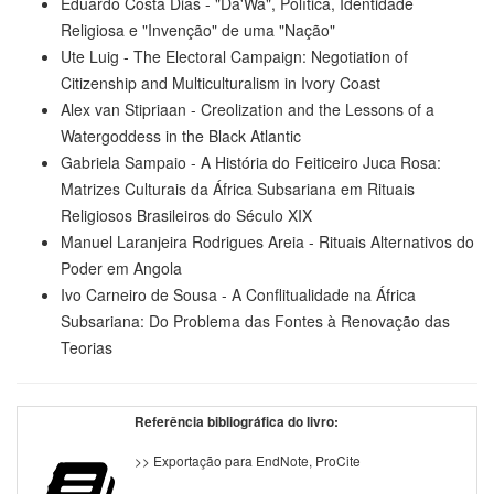
Eduardo Costa Dias - "Da'Wa", Política, Identidade
Religiosa e "Invenção" de uma "Nação"
Ute Luig - The Electoral Campaign: Negotiation of
Citizenship and Multiculturalism in Ivory Coast
Alex van Stipriaan - Creolization and the Lessons of a
Watergoddess in the Black Atlantic
Gabriela Sampaio - A História do Feiticeiro Juca Rosa:
Matrizes Culturais da África Subsariana em Rituais
Religiosos Brasileiros do Século XIX
Manuel Laranjeira Rodrigues Areia - Rituais Alternativos do
Poder em Angola
Ivo Carneiro de Sousa - A Conflitualidade na África
Subsariana: Do Problema das Fontes à Renovação das
Teorias
Referência bibliográfica do livro:
>> Exportação para EndNote, ProCite