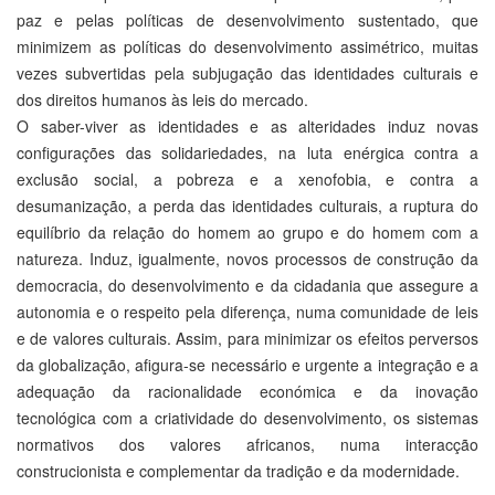
paz e pelas políticas de desenvolvimento sustentado, que
minimizem as políticas do desenvolvimento assimétrico, muitas
vezes subvertidas pela subjugação das identidades culturais e
dos direitos humanos às leis do mercado.
O saber-viver as identidades e as alteridades induz novas
configurações das solidariedades, na luta enérgica contra a
exclusão social, a pobreza e a xenofobia, e contra a
desumanização, a perda das identidades culturais, a ruptura do
equilíbrio da relação do homem ao grupo e do homem com a
natureza. Induz, igualmente, novos processos de construção da
democracia, do desenvolvimento e da cidadania que assegure a
autonomia e o respeito pela diferença, numa comunidade de leis
e de valores culturais. Assim, para minimizar os efeitos perversos
da globalização, afigura-se necessário e urgente a integração e a
adequação da racionalidade económica e da inovação
tecnológica com a criatividade do desenvolvimento, os sistemas
normativos dos valores africanos, numa interacção
construcionista e complementar da tradição e da modernidade.