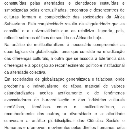
constituídas pelas alteridades e identidades instituídas e
simbolizadas pelas encruzilhadas, encontros e desencontros de
culturas formam a complexidade das sociedades da África
Subsariana. Esta complexidade resulta da singularidade que as
constitui e a universalidade que as relativiza. Importa, pois,
reflectir sobre os défices de sentido na África de hoje.
Na análise do multiculturalismo é necessário compreender as
duas lógicas da globalização: uma que consiste na erradicação
das diferenças culturais, a outra que se associa à tolerância das
diferenças e à oposição ao reconhecimento político e institucional
da alteridade colectiva.
Em sociedades de globalização generalizada e falaciosa, onde
predomina o individualismo, de tábua matricial de valores
estandardizados aceites acriticamente e de fenómenos
avassaladores de burocratização e das indústrias culturais
mediáticas, temáticas como o multiculturalismo, o
reconhecimento dos outros, a diversidade e a alteridade
convocam a análise pluridisciplinar das Ciências Sociais e
Humanas e promovem movimentos pelos direitos humanos, pela