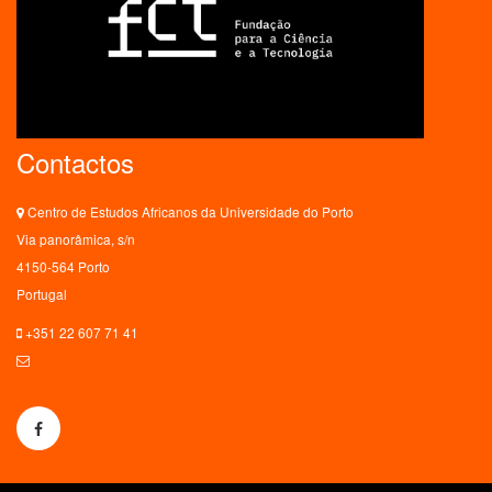
Contactos
Centro de Estudos Africanos da Universidade do Porto
Via panorâmica, s/n
4150-564 Porto
Portugal
+351 22 607 71 41
ceaup@letras.up.pt