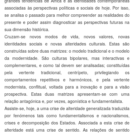
grandes tendências de África e as identidades contemporâneas
associadas às perspectivas políticas e sociais de hoje. Por isso,
se analisa o passado para melhor compreender as realidades do
presente e poder assim diagnosticar as perspectivas futuras na
sua dimensão histórica.
Cruzam-se novos modos de vida, novos valores, novas
identidades sociais e novas alteridades culturais. Estas são
construídas sobre duas matrizes: o modelo tradicional e o modelo
da modernidade. São culturas bipolares, mas interactivas e
complementares, e como tal devem ser analisadas; constituídas
pela vertente tradicional, centrípeto, privilegiando os
comportamentos repetitivos e harmónicos, e pela vertente
modernista, conflitual, voltada para a inovação e para a visão
prospectiva. Estas duas matrizes apresentam-se com uma
relação antagónica e, por vezes, agonística e fundamentalista.
Assiste-se, hoje, a uma crise de alteridade generalizada traduzida
por fenómenos tais como fundamentalismos e nacionalismos,
crises e decomposição dos Estados. Associada a esta crise de
alteridade está uma crise de sentido. As relações de sentido