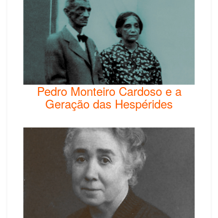
Pedro Monteiro Cardoso e a
Geração das Hespérides