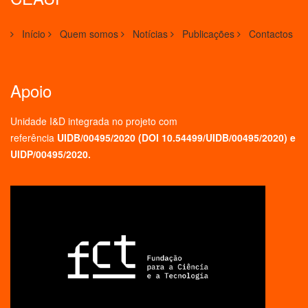
Início
Quem somos
Notícias
Publicações
Contactos
Apoio
Unidade I&D integrada no projeto
com
referência
UIDB/00495/2020 (
DOI 10.54499/UIDB/00495/2020
) e
UIDP/00495/2020.