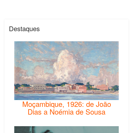
Destaques
Moçambique, 1926: de João
Dias a Noémia de Sousa