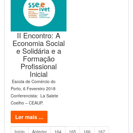
II Encontro: A
Economia Social
e Solidária e a
Formação
Profissional
Inicial
Escola de Comércio do
Porto, 6 Fevereiro 2018
Conferencista: La Salete
Coelho – CEAUP.
Ler mais ...
Início
Anterior
164
165
166
167