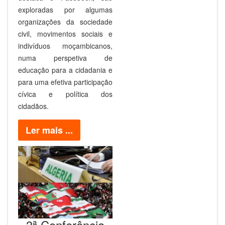
exploradas por algumas
organizações da sociedade
civil, movimentos sociais e
indivíduos moçambicanos,
numa perspetiva de
educação para a cidadania e
para uma efetiva participação
cívica e política dos
cidadãos.
Ler mais ...
3ª Conferência