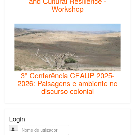
and Cultural Resilience -
Workshop
3ª Conferência CEAUP 2025-
2026: Paisagens e ambiente no
discurso colonial
Login