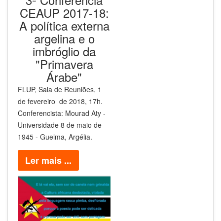
CEAUP 2017-18:
A política externa
argelina e o
imbróglio da
"Primavera
Árabe"
FLUP, Sala de Reuniões, 1
de fevereiro de 2018, 17h.
Conferencista: Mourad Aty -
Universidade 8 de maio de
1945 - Guelma, Argélia.
Ler mais ...