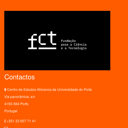
Contactos
Centro de Estudos Africanos da Universidade do Porto
Via panorâmica, s/n
4150-564 Porto
Portugal
+351 22 607 71 41
ceaup@letras.up.pt