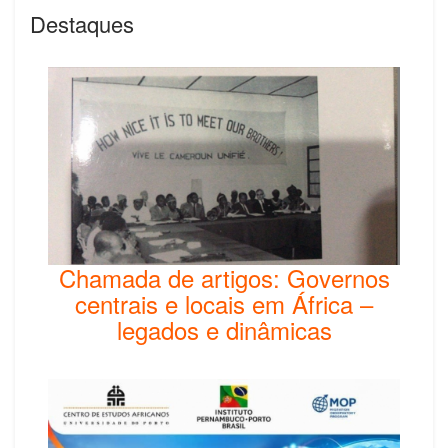
Destaques
Chamada de artigos: Governos
centrais e locais em África –
legados e dinâmicas