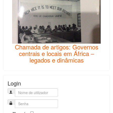
Chamada de artigos: Governos
centrais e locais em África –
legados e dinâmicas
Login