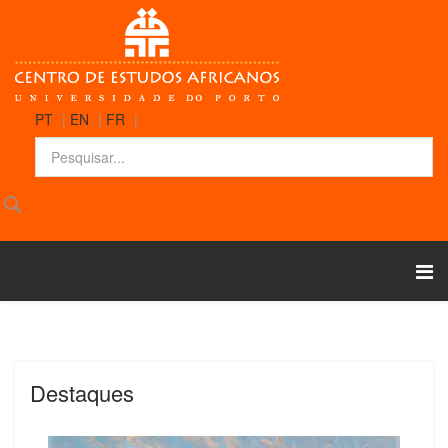
PT
|
EN
|
FR
|
Destaques