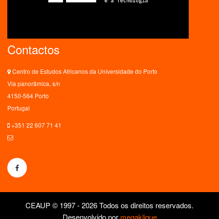
Contactos
Centro de Estudos Africanos da Universidade do Porto
Via panorâmica, s/n
4150-564 Porto
Portugal
+351 22 607 71 41
ceaup@letras.up.pt
CEAUP © 1997 - 2026 Todos os direitos reservados.
Desenvolvido por
megaklique