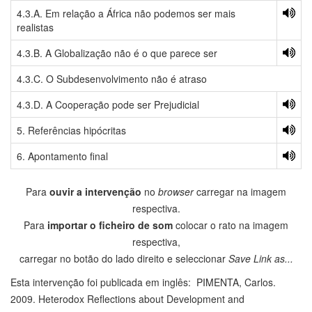
4.3.A. Em relação a África não podemos ser mais
realistas
4.3.B. A Globalização não é o que parece ser
4.3.C. O Subdesenvolvimento não é atraso
4.3.D. A Cooperação pode ser Prejudicial
5. Referências hipócritas
6. Apontamento final
Para
ouvir a intervenção
no
browser
carregar na imagem
respectiva.
Para
importar o ficheiro de som
colocar o rato na imagem
respectiva,
carregar no botão do lado direito e seleccionar
Save Link as...
Esta intervenção foi publicada em inglês: PIMENTA, Carlos.
2009. Heterodox Reflections about Development and