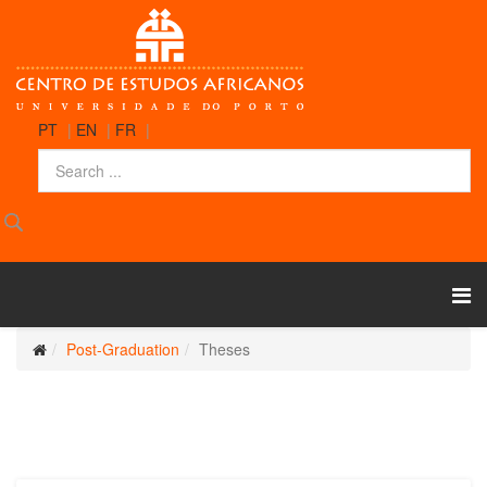
PT
|
EN
|
FR
|
Post-Graduation
Theses