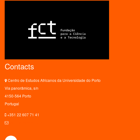
Contacts
Centro de Estudos Africanos da Universidade do Porto
Via panorâmica, s/n
4150-564 Porto
Portugal
+351 22 607 71 41
ceaup@letras.up.pt