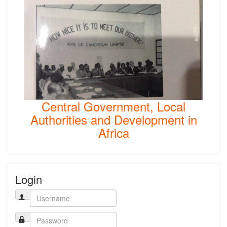
Central Government, Local
Authorities and Development in
Africa
Login