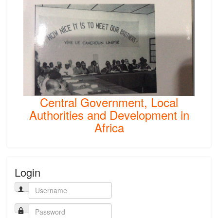
Central Government, Local
Authorities and Development in
Africa
Login