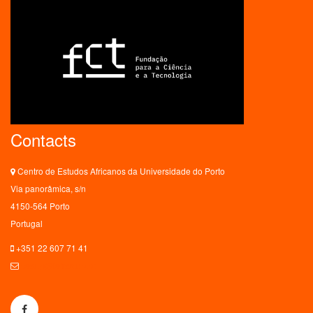
Contacts
Centro de Estudos Africanos da Universidade do Porto
Via panorâmica, s/n
4150-564 Porto
Portugal
+351 22 607 71 41
ceaup@letras.up.pt