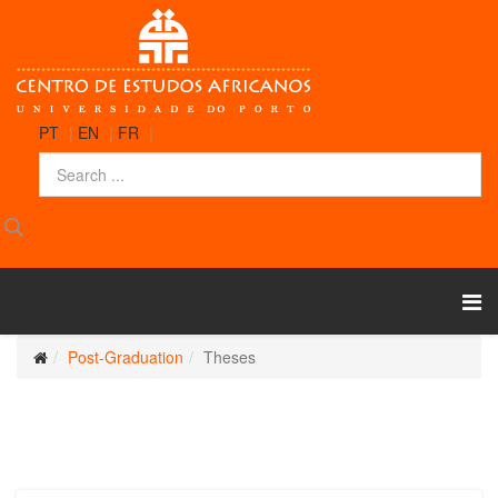
PT
|
EN
|
FR
|
Post-Graduation
Theses