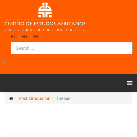
PT
|
EN
|
FR
|
Post-Graduation
Theses