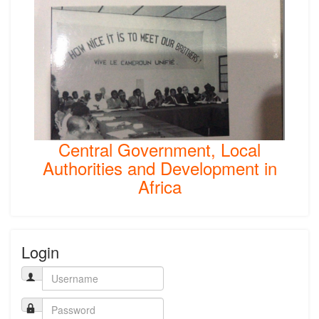
Central Government, Local
Authorities and Development in
Africa
Login